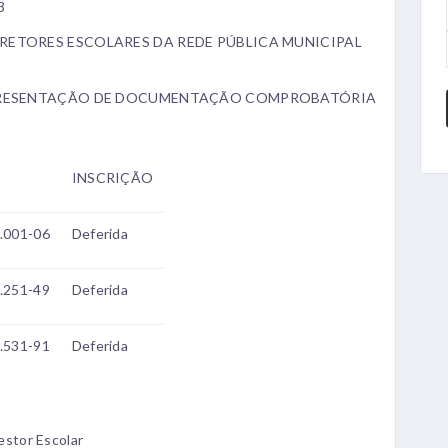
3
RETORES ESCOLARES DA REDE PÚBLICA MUNICIPAL
 APRESENTAÇÃO DE DOCUMENTAÇÃO COMPROBATÓRIA
INSCRIÇÃO
.001-06
Deferida
.251-49
Deferida
.531-91
Deferida
estor Escolar