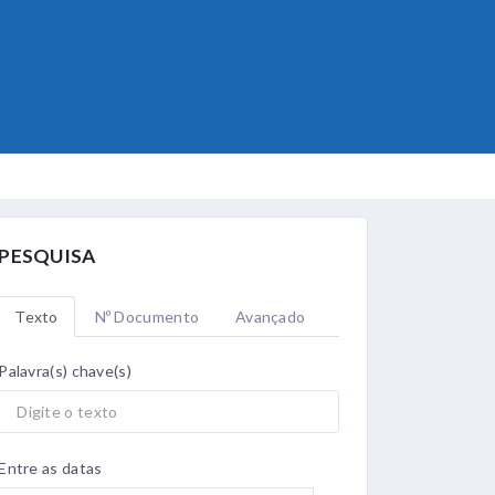
PESQUISA
Texto
Nº Documento
Avançado
Palavra(s) chave(s)
Entre as datas