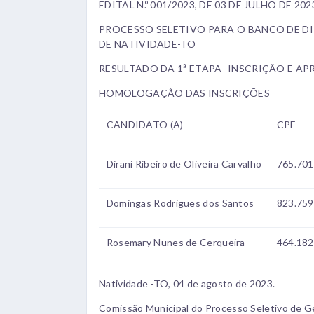
EDITAL N.º 001/2023, DE 03 DE JULHO DE 202
PROCESSO SELETIVO PARA O BANCO DE DI
DE NATIVIDADE-TO
RESULTADO DA 1ª ETAPA- INSCRIÇÃO E
HOMOLOGAÇÃO DAS INSCRIÇÕES
CANDIDATO (A)
CPF
Dirani Ribeiro de Oliveira Carvalho
765.701
Domingas Rodrigues dos Santos
823.759
Rosemary Nunes de Cerqueira
464.182
Natividade -TO, 04 de agosto de 2023.
Comissão Municipal do Processo Seletivo de G