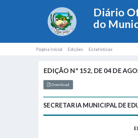
Diário Of
do Munic
Página Inicial
Edições
Estatísticas
EDIÇÃO Nº 152, DE 04 DE AG
Download
SECRETARIA MUNICIPAL DE E
E