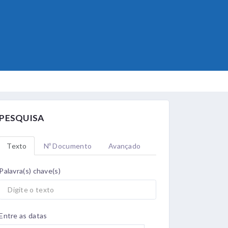
PESQUISA
Texto
Nº Documento
Avançado
Palavra(s) chave(s)
Entre as datas