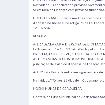
Natividade/TO declarando previsão orçamentári
Secretaria de Finanças com previsão financeira.
CONSIDERANDO o valor medio retirado dos orç
disposto no Inciso II do artigo 75 da Lei Feder
12.807/2025.
RESOLVE:
Art. 1º DECLARAR A DISPENSA DE LICITAÇÃO, co
Lei Especial n. 14.133/21, atualizada pelo do D
PRESTAÇÃO DE SERVIÇO ESPECIALIZADO 
AS DEMANDAS DO FUNDO MUNICIPAL DE ASS
publicação de aviso de dispensa de licitação atr
Art. 2º Esta Portaria entra em vigor na data de 
Natividade/TO, aos 28 dias do mês de janeiro d
NOEMI NUNES DE CERQUEIRA
Gestora do Fundo Municipal de Assistência Soc