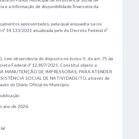
a e a informação de disponibilidade ﬁnanceira da
amentos apresentados, pela qual enquadra-se no
al nº 14.133/2021 atualizada pelo do Decreto Federal nº
m observância do disposto no inciso II, do art. 75 da
ecreto Federal nº 12.807/2025. Constitui objeto a
NA MANUTENÇÃO DE IMPRESSORAS, PARA ATENDER
ISTÊNCIA SOCIAL DE NATIVIDADE/TO, através de
avés do Diário Oficial do Municipio.
publicação
o ano de 2026.
ial