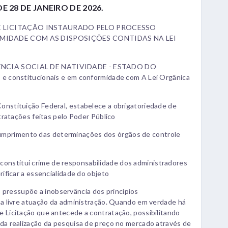
DE 28 DE JANEIRO DE 2026.
E LICITAÇÃO INSTAURADO PELO PROCESSO
RMIDADE COM AS DISPOSIÇÕES CONTIDAS NA LEI
TÊNCIA SOCIAL DE NATIVIDADE - ESTADO DO
 e constitucionais e em conformidade com A Lei Orgânica
nstituição Federal, estabelece a obrigatoriedade de
tratações feitas pelo Poder Público
primento das determinações dos órgãos de controle
nstitui crime de responsabilidade dos administradores
ificar a essencialidade do objeto
ressupõe a inobservância dos princípios
ma livre atuação da administração. Quando em verdade há
 Licitação que antecede a contratação, possibilitando
da realização da pesquisa de preço no mercado através de