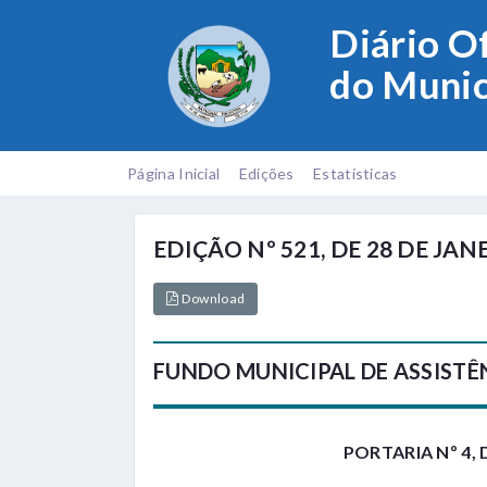
Diário Of
do Munic
Página Inicial
Edições
Estatísticas
EDIÇÃO Nº 521, DE 28 DE JAN
Download
FUNDO MUNICIPAL DE ASSISTÊ
PORTARIA Nº 4, 